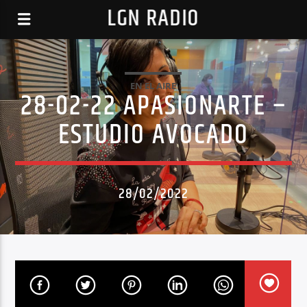
LGN RADIO
EN EL AIRE
28-02-22 APASIONARTE –
ESTUDIO AVOCADO
28/02/2022