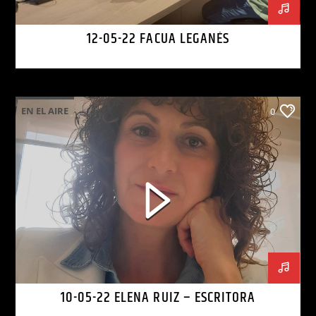
12-05-22 FACUA LEGANÉS
EN EL AIRE
0
10-05-22 ELENA RUIZ – ESCRITORA