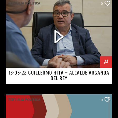
TERTULIA POLITICA
0
13-05-22 GUILLERMO HITA – ALCALDE ARGANDA
DEL REY
TERTULIA POLITICA
0