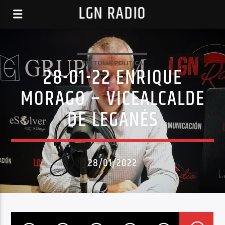
LGN RADIO
TERTULIA POLITICA
28-01-22 ENRIQUE
MORAGO – VICEALCALDE
DE LEGANÉS
28/01/2022