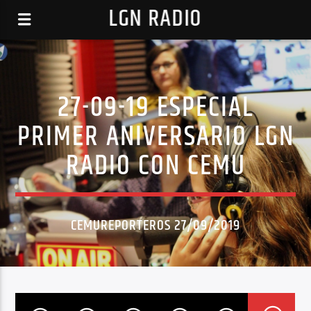
LGN RADIO
27-09-19 ESPECIAL
PRIMER ANIVERSARIO LGN
RADIO CON CEMU
CEMUREPORTEROS 27/09/2019