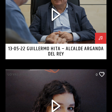
13-05-22 GUILLERMO HITA – ALCALDE ARGANDA
DEL REY
LO VAS A OIR
0