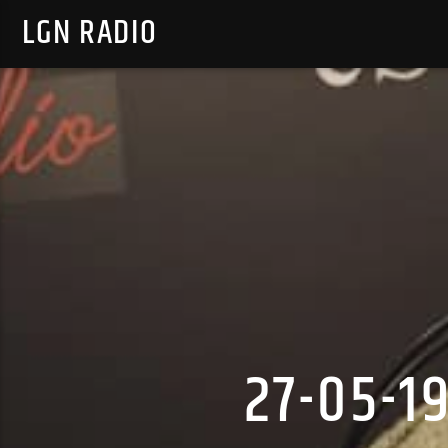
LGN RADIO
27-05-1