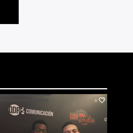
REALIDADES IMAGINARIAS
0