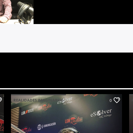
REALIDADES IMAGINARIAS
0