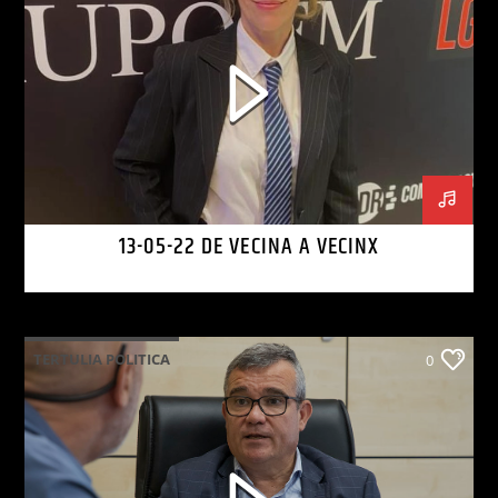
13-05-22 DE VECINA A VECINX
TERTULIA POLITICA
0