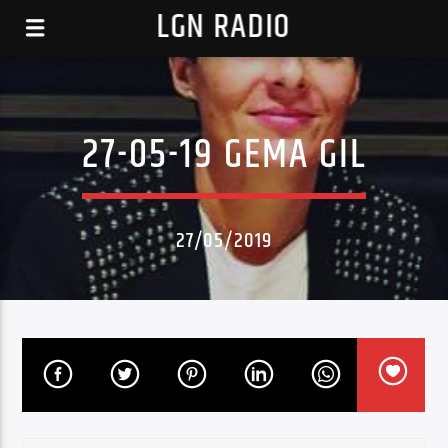
LGN RADIO
27-05-19 GEMA GIL
27/05/2019