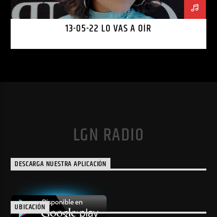
13-05-22 LO VAS A OÍR
LGN RADIO
DESCARGA NUESTRA APLICACIÓN
UBICACIÓN