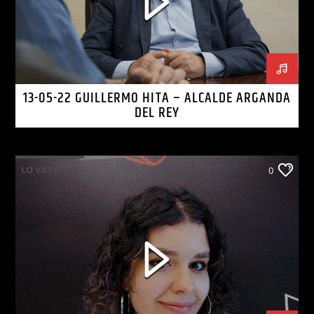
13-05-22 GUILLERMO HITA – ALCALDE ARGANDA
DEL REY
LO VAS A OIR
0