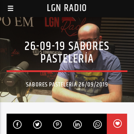
LGN RADIO
26-09-19 SABORES
PASTELERÍA
SABORES PASTELERÍA 26/09/2019