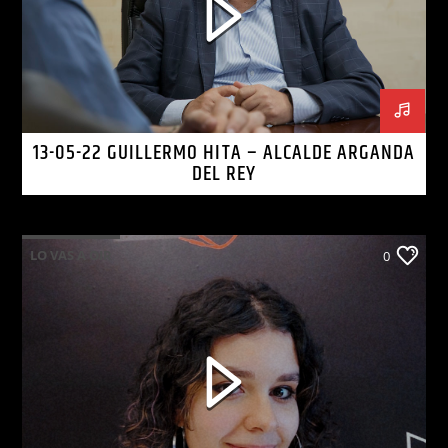
13-05-22 GUILLERMO HITA – ALCALDE ARGANDA
DEL REY
LO VAS A OIR
0