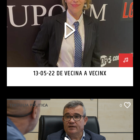
13-05-22 DE VECINA A VECINX
TERTULIA POLITICA
0