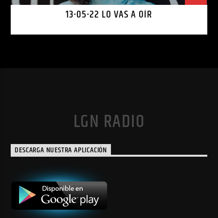
13-05-22 LO VAS A OÍR
LGN RADIO
DESCARGA NUESTRA APLICACIÓN