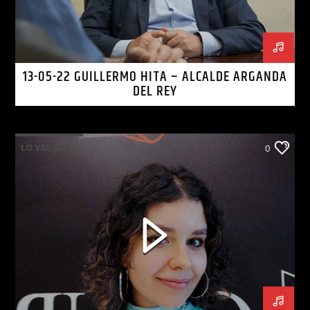
13-05-22 GUILLERMO HITA – ALCALDE ARGANDA
DEL REY
LO VAS A OIR
0