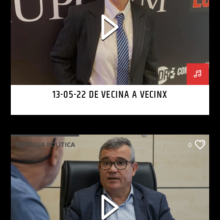
13-05-22 DE VECINA A VECINX
TERTULIA POLITICA
0