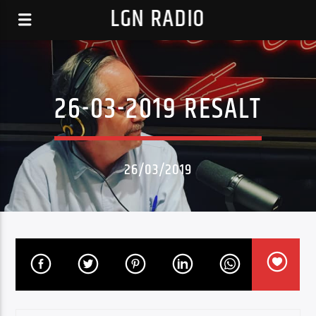
LGN RADIO
26-03-2019 RESALT
26/03/2019