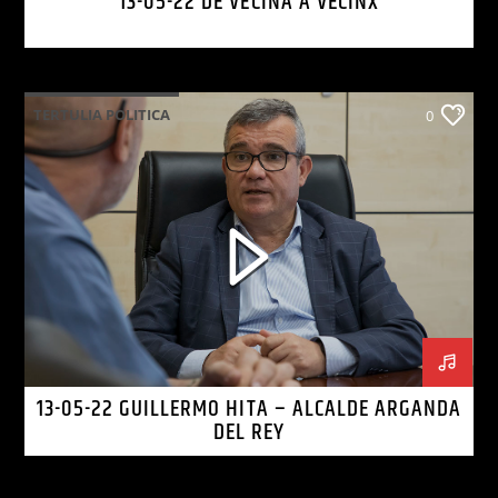
13-05-22 DE VECINA A VECINX
TERTULIA POLITICA
0
13-05-22 GUILLERMO HITA – ALCALDE ARGANDA
DEL REY