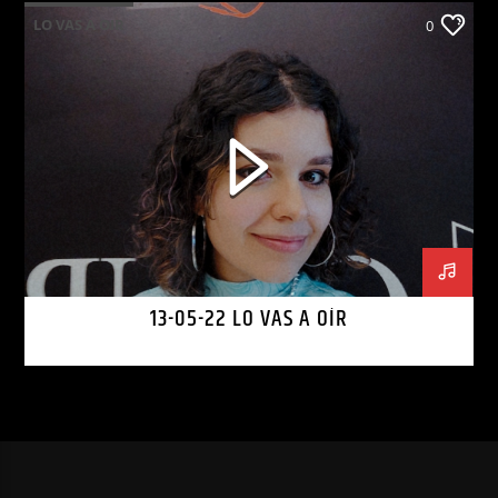
LO VAS A OIR
0
13-05-22 LO VAS A OÍR