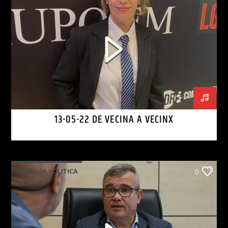
13-05-22 DE VECINA A VECINX
TERTULIA POLITICA
0