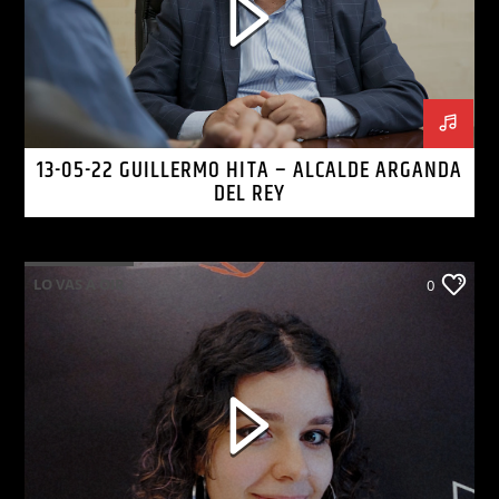
13-05-22 GUILLERMO HITA – ALCALDE ARGANDA
DEL REY
LO VAS A OIR
0