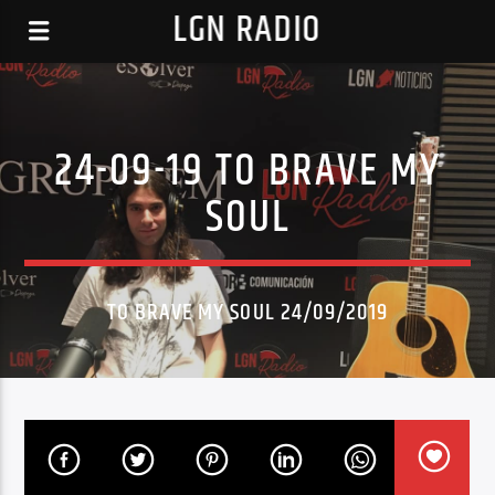
LGN RADIO
24-09-19 TO BRAVE MY
SOUL
TO BRAVE MY SOUL 24/09/2019