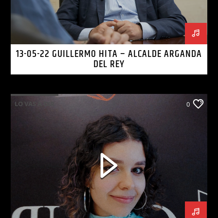
13-05-22 GUILLERMO HITA – ALCALDE ARGANDA
DEL REY
LO VAS A OIR
0