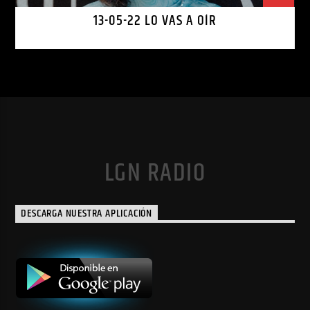
13-05-22 LO VAS A OÍR
LGN RADIO
DESCARGA NUESTRA APLICACIÓN