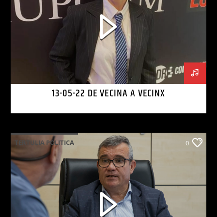
13-05-22 DE VECINA A VECINX
TERTULIA POLITICA
0