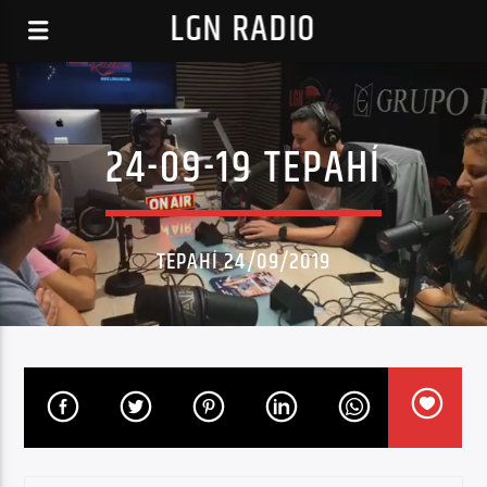
LGN RADIO
24-09-19 TEPAHÍ
TEPAHÍ 24/09/2019