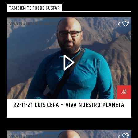
TAMBIÉN TE PUEDE GUSTAR
VIVA NUESTRO PLANETA
0
22-11-21 LUIS CEPA – VIVA NUESTRO PLANETA
VIVA NUESTRO PLANETA
0