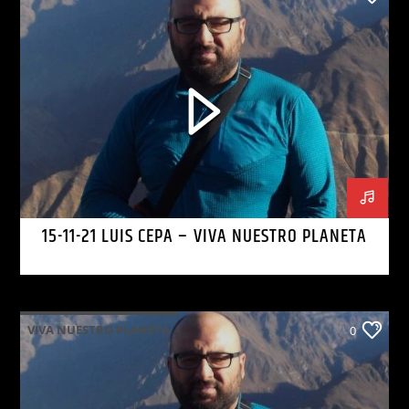
15-11-21 LUIS CEPA – VIVA NUESTRO PLANETA
VIVA NUESTRO PLANETA
0