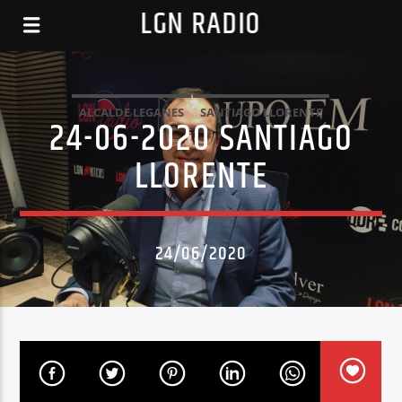
LGN RADIO
ALCALDE LEGANES
SANTIAGO LLORENTE
24-06-2020 SANTIAGO
LLORENTE
24/06/2020