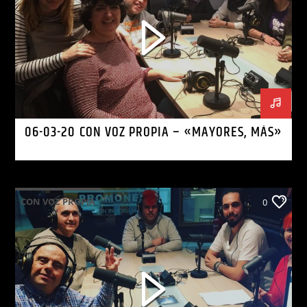
06-03-20 CON VOZ PROPIA – «MAYORES, MÁS»
CON VOZ PROPIA
0