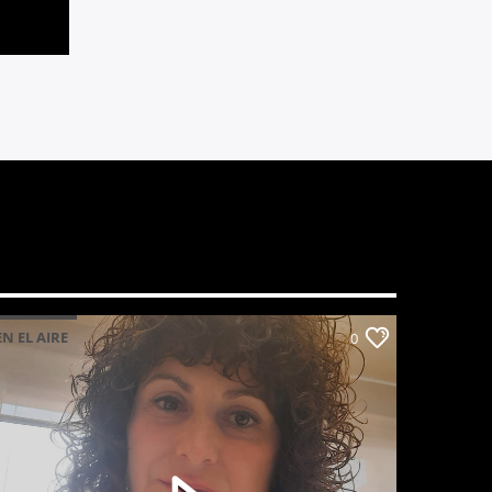
EN EL AIRE
0