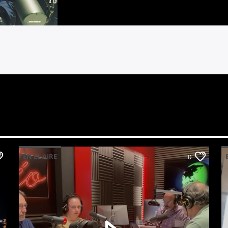
EN EL AIRE
0