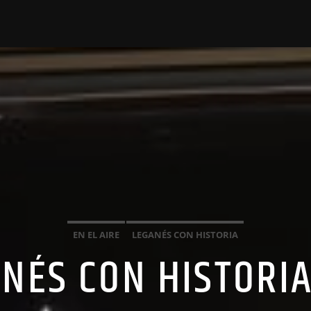
EN EL AIRE
LEGANÉS CON HISTORIA
ANÉS CON HISTORIA