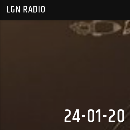
LGN RADIO
24-01-20