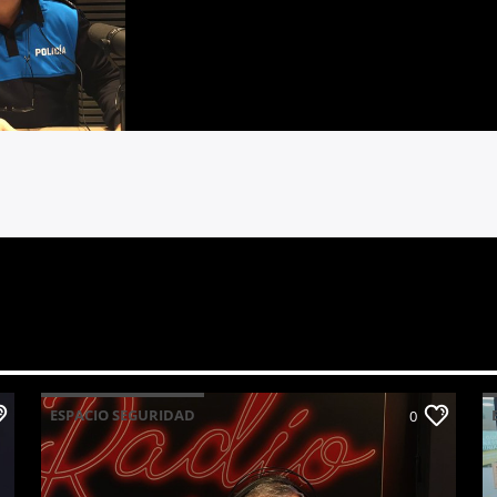
ESPACIO SEGURIDAD
0