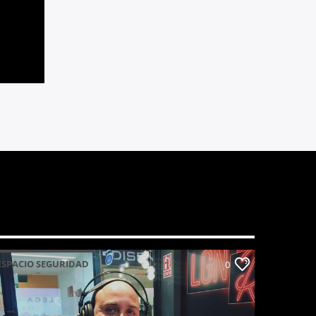
ESPACIO SEGURIDAD
0