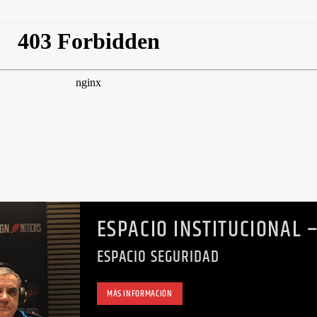
ESPACIO INSTITUCIONAL 
SEGURIDAD
ESPACIO SEGURIDAD
MÁS INFORMACIÓN