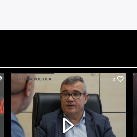
TERTULIA POLITICA
0