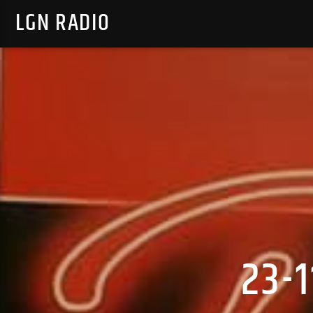
LGN RADIO
23-