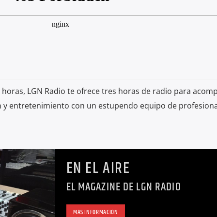
0 horas, LGN Radio te ofrece tres horas de radio para acom
n y entretenimiento con un estupendo equipo de profesion
EN EL AIRE
EL MAGAZINE DE LGN RADIO
MÁS INFORMACIÓN