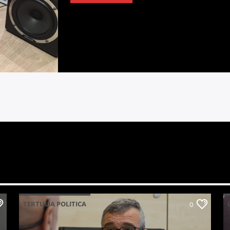
TERTULIA POLITICA
0