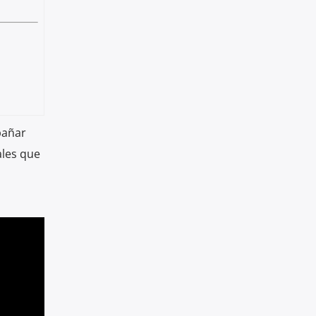
pañar
ales que