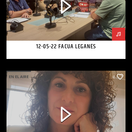
12-05-22 FACUA LEGANÉS
EN EL AIRE
0