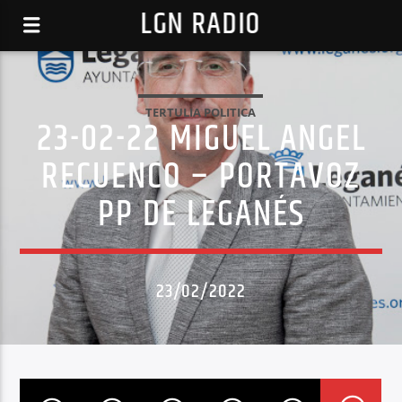
LGN RADIO
TERTULIA POLITICA
23-02-22 MIGUEL ANGEL
RECUENCO – PORTAVOZ
PP DE LEGANÉS
23/02/2022