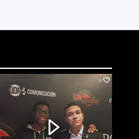
REALIDADES IMAGINARIAS
0