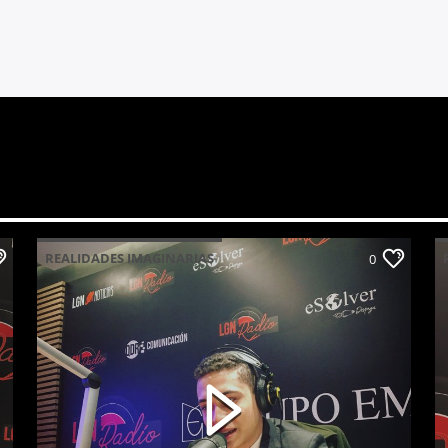
REALIDADES IMAGINARIAS
0