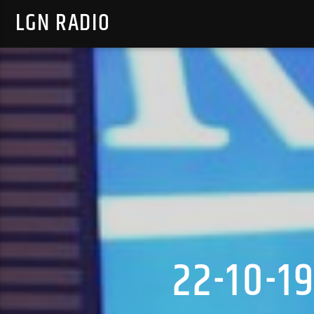
LGN RADIO
22-10-1