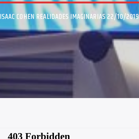
ISAAC COHEN REALIDADES IMAGINARIAS 22/10/201