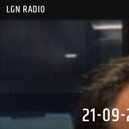
LGN RADIO
21-09-