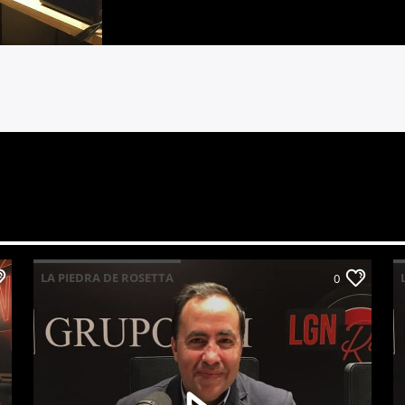
LA PIEDRA DE ROSETTA
0