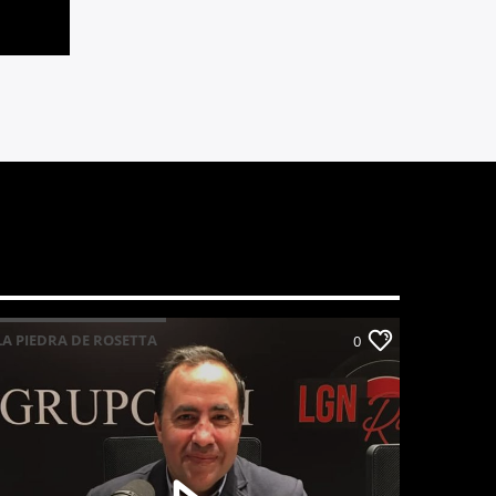
LA PIEDRA DE ROSETTA
0