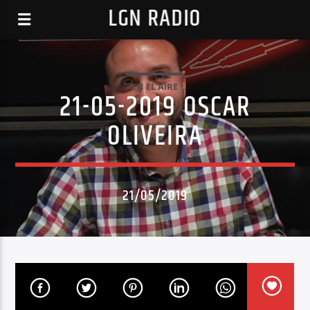
LGN RADIO
EN EL AIRE
21-05-2019 OSCAR
OLIVEIRA
21/05/2019