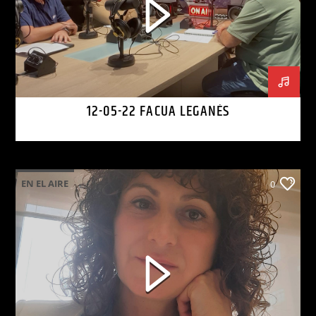
12-05-22 FACUA LEGANÉS
EN EL AIRE
0