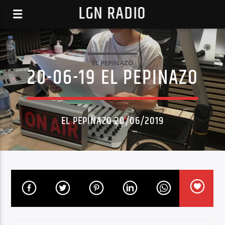
LGN RADIO
EL PEPINAZO
20-06-19 EL PEPINAZO
EL PEPINAZO 20/06/2019