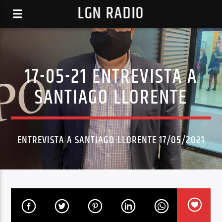
LGN RADIO
17-05-21 ENTREVISTA A
SANTIAGO LLORENTE
ENTREVISTA A SANTIAGO LLORENTE 17/05/2021