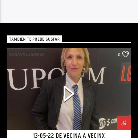
TAMBIÉN TE PUEDE GUSTAR
SORAYA LEGANES
0
13-05-22 DE VECINA A VECINX