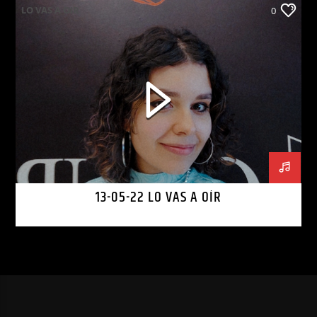
LO VAS A OIR
0
13-05-22 LO VAS A OÍR