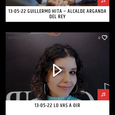
13-05-22 GUILLERMO HITA – ALCALDE ARGANDA
DEL REY
LO VAS A OIR
0
13-05-22 LO VAS A OÍR