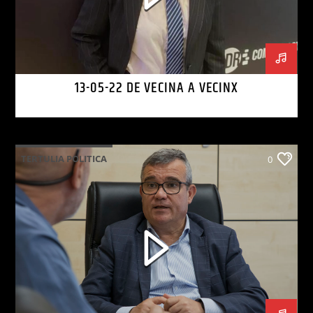
13-05-22 DE VECINA A VECINX
TERTULIA POLITICA
0