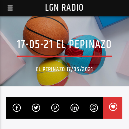
LGN RADIO
17-05-21 EL PEPINAZO
EL PEPINAZO 17/05/2021