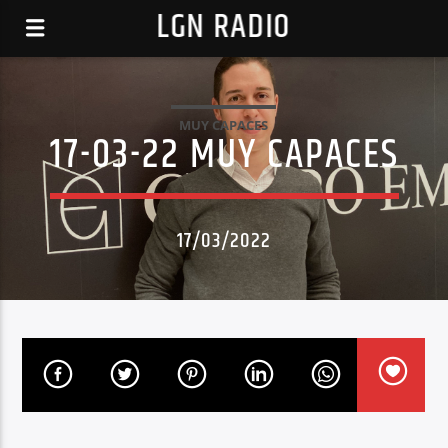
LGN RADIO
MUY CAPACES
17-03-22 MUY CAPACES
17/03/2022