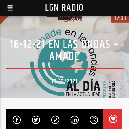
LGN RADIO
16-12-21 EN LAS ONDAS –
AMADE
16/12/2021