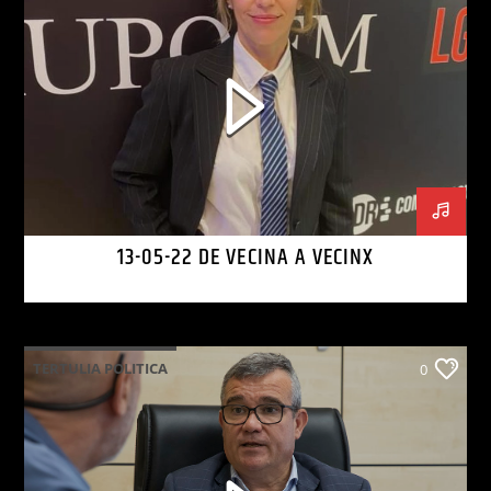
13-05-22 DE VECINA A VECINX
TERTULIA POLITICA
0