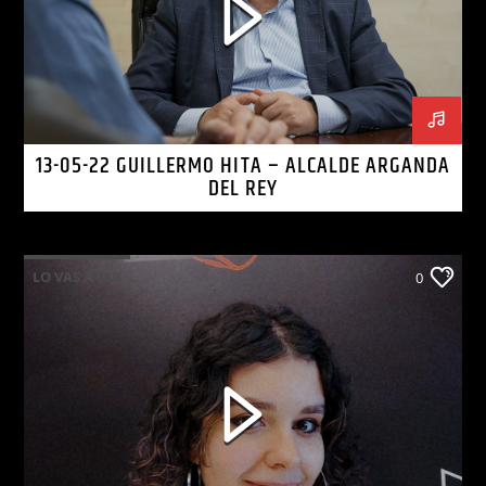
13-05-22 GUILLERMO HITA – ALCALDE ARGANDA
DEL REY
LO VAS A OIR
0