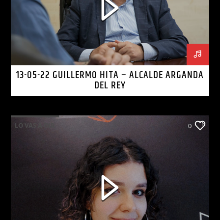
13-05-22 GUILLERMO HITA – ALCALDE ARGANDA
DEL REY
LO VAS A OIR
0