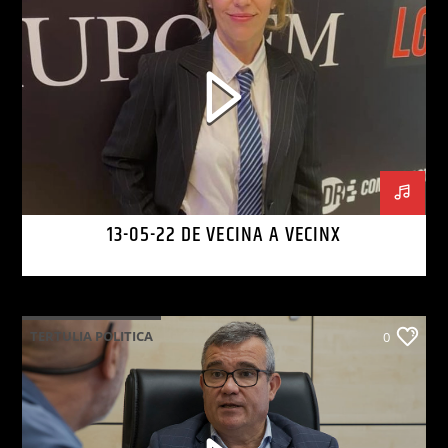
13-05-22 DE VECINA A VECINX
TERTULIA POLITICA
0