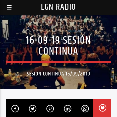
LGN RADIO
16-09-19 SESIÓN
CONTINUA
SESIÓN CONTINUA 16/09/2019