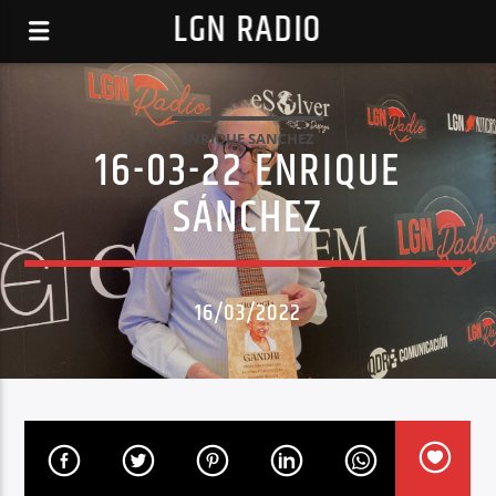
LGN RADIO
ENRIQUE SANCHEZ
16-03-22 ENRIQUE
SÁNCHEZ
16/03/2022