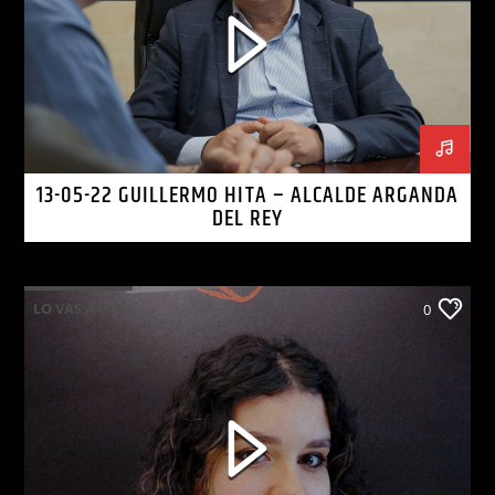
13-05-22 GUILLERMO HITA – ALCALDE ARGANDA
DEL REY
LO VAS A OIR
0