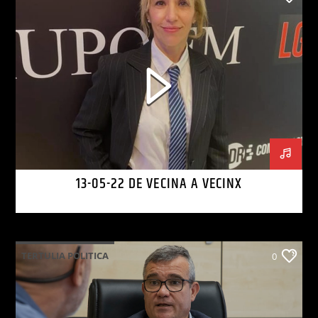
13-05-22 DE VECINA A VECINX
TERTULIA POLITICA
0