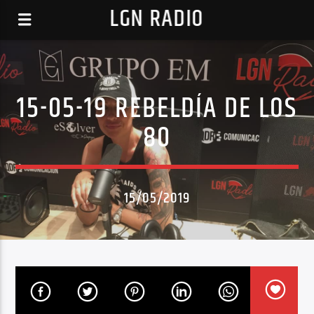
LGN RADIO
15-05-19 REBELDÍA DE LOS
80
15/05/2019