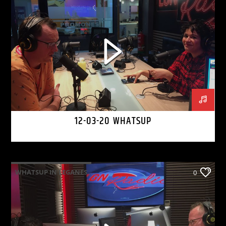
12-03-20 WHATSUP
WHATSUP IN LEGANES
0