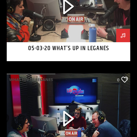
05-03-20 WHAT’S UP IN LEGANÉS
WHATSUP IN LEGANES
0