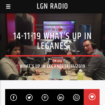
LGN RADIO
WHATSUP IN LEGANES
14-11-19 WHAT’S UP IN
LEGANÉS
WHAT'S UP IN LEGANÉS 14/11/2019