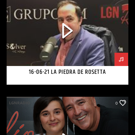
16-06-21 LA PIEDRA DE ROSETTA
LGNRADIO
0