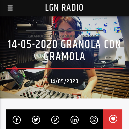
LGN RADIO
GRANOLA CON GRAMOLA
LGNRADIO
14-05-2020 GRANOLA CON
GRAMOLA
14/05/2020