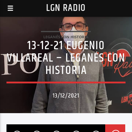
LGN RADIO
LEGANÉS CON HISTORIA
13-12-21 EUGENIO
VILLAREAL – LEGANÉS CON
HISTORIA
13/12/2021