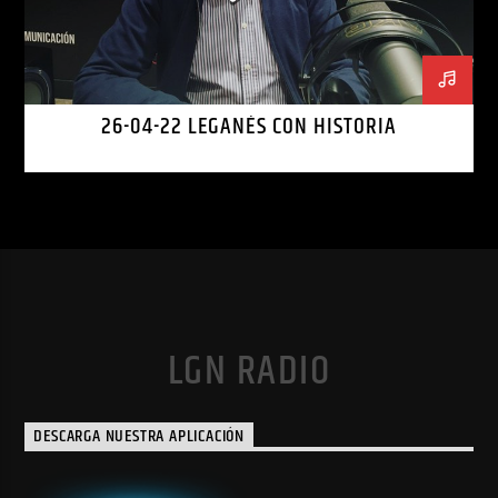
26-04-22 LEGANÉS CON HISTORIA
LGN RADIO
DESCARGA NUESTRA APLICACIÓN