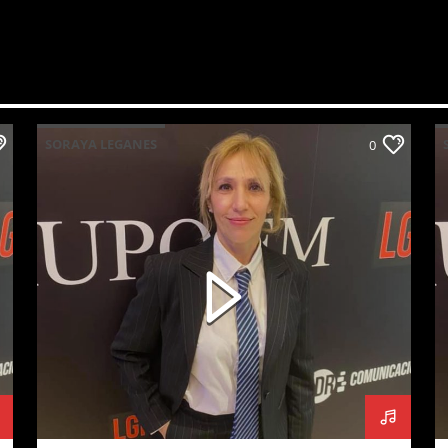
SORAYA LEGANES
0