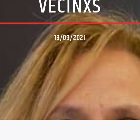
VECINXS
13/09/2021