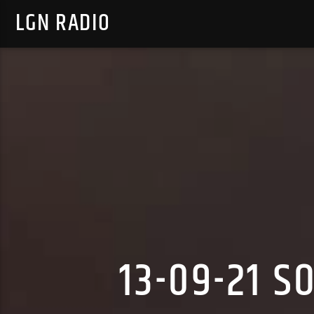
LGN RADIO
13-09-21 S