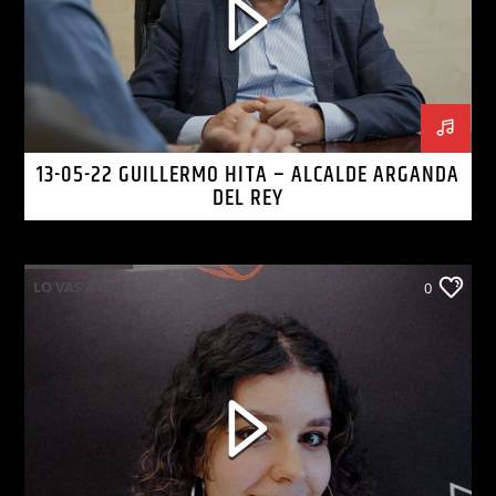
13-05-22 GUILLERMO HITA – ALCALDE ARGANDA
DEL REY
LO VAS A OIR
0