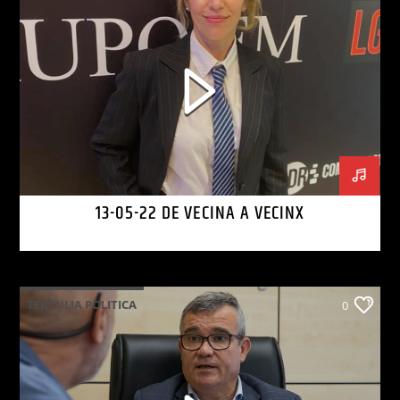
13-05-22 DE VECINA A VECINX
TERTULIA POLITICA
0