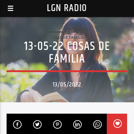
LGN RADIO
COSAS DE FAMILIA
13-05-22 COSAS DE
FAMILIA
13/05/2022