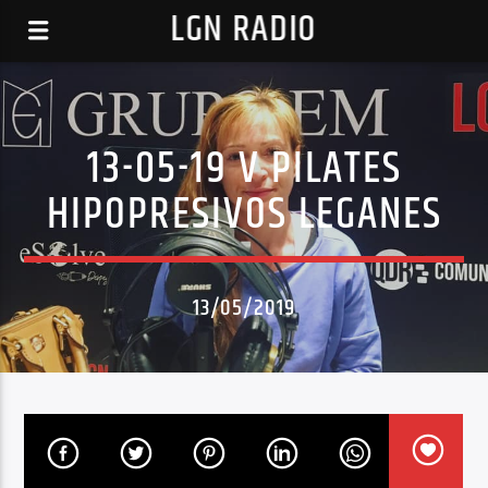
LGN RADIO
13-05-19 V PILATES
HIPOPRESIVOS LEGANES
13/05/2019