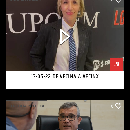
13-05-22 DE VECINA A VECINX
TERTULIA POLITICA
0