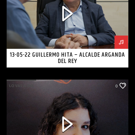
13-05-22 GUILLERMO HITA – ALCALDE ARGANDA
DEL REY
LO VAS A OIR
0