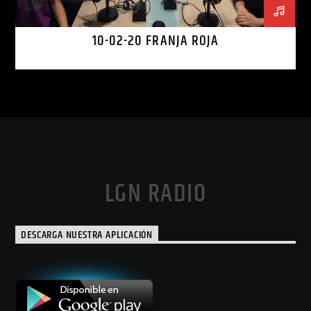
10-02-20 FRANJA ROJA
LGN RADIO
DESCARGA NUESTRA APLICACIÓN