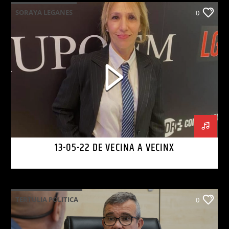
SORAYA LEGANES
0
13-05-22 DE VECINA A VECINX
TERTULIA POLITICA
0