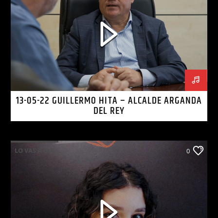
13-05-22 GUILLERMO HITA – ALCALDE ARGANDA
DEL REY
LO VAS A OIR
0