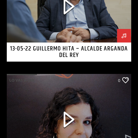
13-05-22 GUILLERMO HITA – ALCALDE ARGANDA
DEL REY
LO VAS A OIR
0