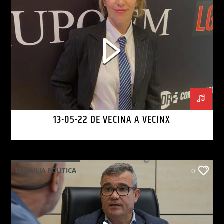
13-05-22 DE VECINA A VECINX
TERTULIA POLITICA
0