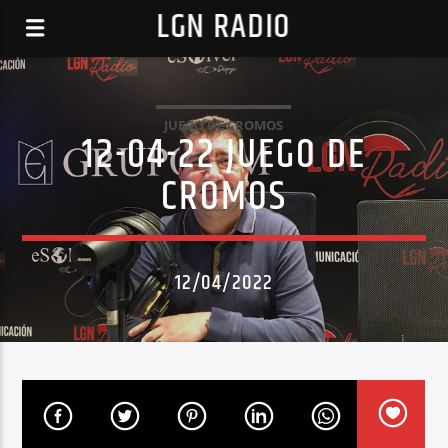
LGN RADIO
JUEGO DE CROMOS
12-04-22 JUEGO DE
CROMOS
12/04/2022