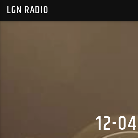
LGN RADIO
12-0