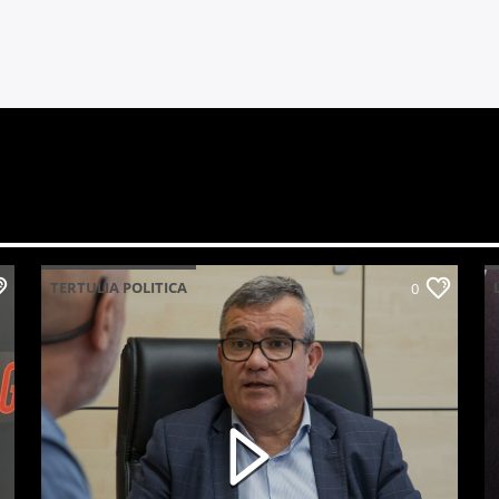
TERTULIA POLITICA
0