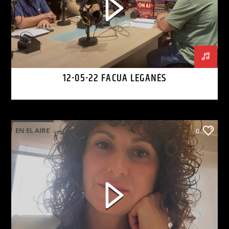
12-05-22 FACUA LEGANÉS
EN EL AIRE
0