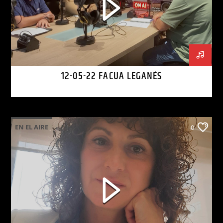
12-05-22 FACUA LEGANÉS
EN EL AIRE
0