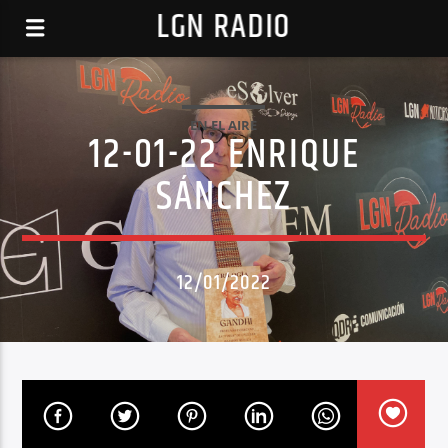
LGN RADIO
EN EL AIRE
12-01-22 ENRIQUE
SÁNCHEZ
12/01/2022