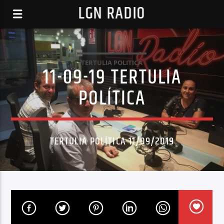
LGN RADIO
TERTULIA POLITICA
11-09-19 TERTULIA
POLÍTICA
TERTULIA POLÍTICA 11/09/2019