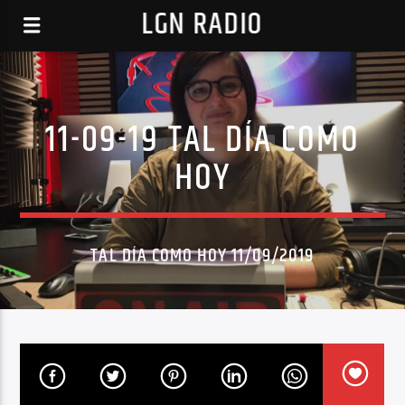
LGN RADIO
11-09-19 TAL DÍA COMO
HOY
TAL DÍA COMO HOY 11/09/2019