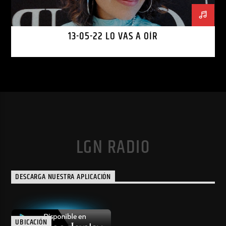
13-05-22 LO VAS A OÍR
LGN RADIO
DESCARGA NUESTRA APLICACIÓN
UBICACIÓN