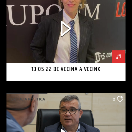
13-05-22 DE VECINA A VECINX
TERTULIA POLITICA
0