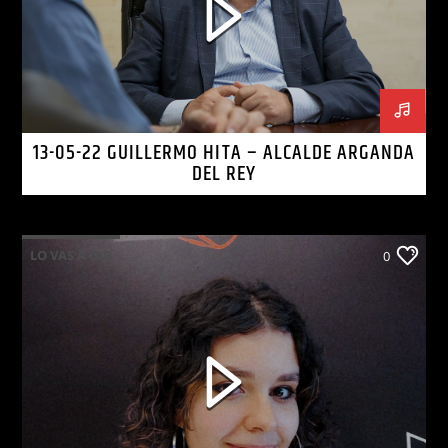
13-05-22 GUILLERMO HITA – ALCALDE ARGANDA
DEL REY
LO VAS A OIR
0