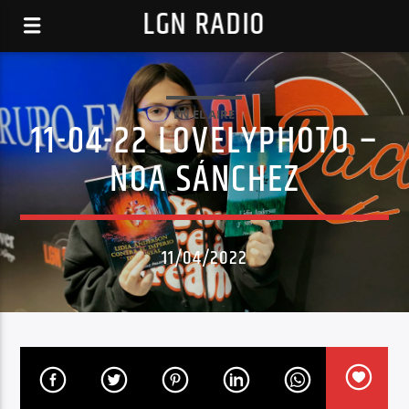
LGN RADIO
EN EL AIRE
11-04-22 LOVELYPHOTO –
NOA SÁNCHEZ
11/04/2022