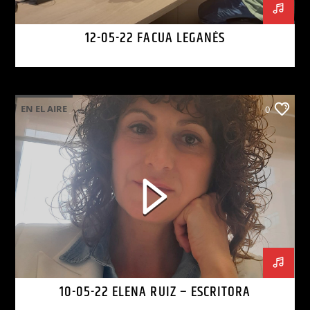
12-05-22 FACUA LEGANÉS
EN EL AIRE
0
10-05-22 ELENA RUIZ – ESCRITORA