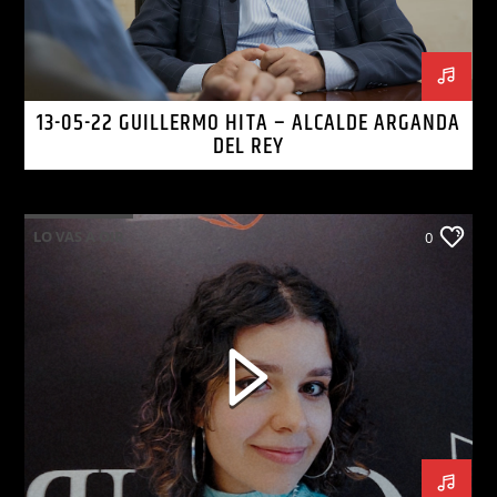
13-05-22 GUILLERMO HITA – ALCALDE ARGANDA
DEL REY
LO VAS A OIR
0