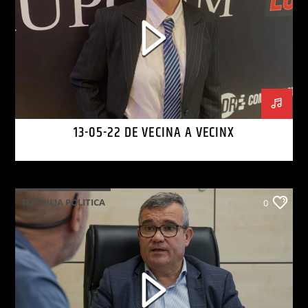
13-05-22 DE VECINA A VECINX
TERTULIA POLITICA
0