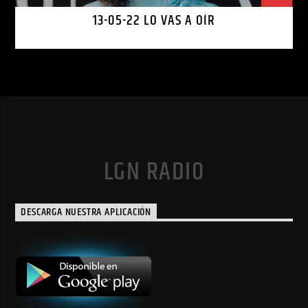
13-05-22 LO VAS A OÍR
LGN RADIO
DESCARGA NUESTRA APLICACIÓN