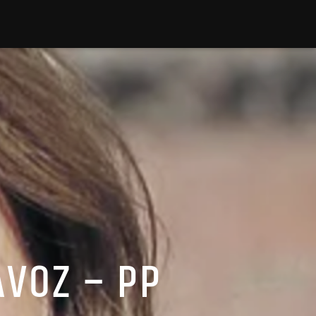
AVOZ – PP