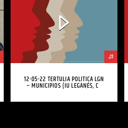
12-05-22 TERTULIA POLITÍCA LGN
– MUNICIPIOS (IU LEGANÉS, CS
GETAFE, VOX ALCORCÓN)