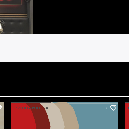
TERTULIA POLITICA
0