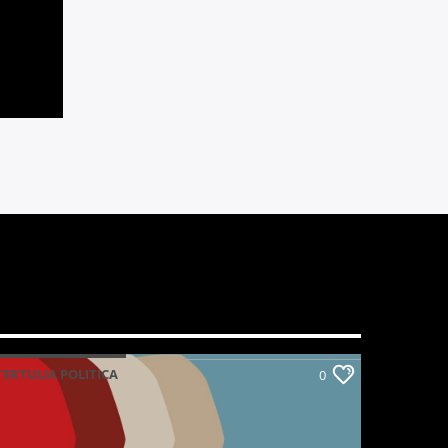
TERTULIA POLITICA
0