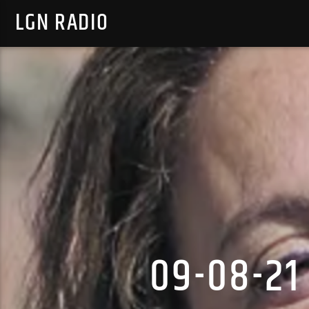
LGN RADIO
09-08-21