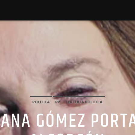
POLITICA
PP
TERTULIA POLITICA
 ANA GÓMEZ PORT