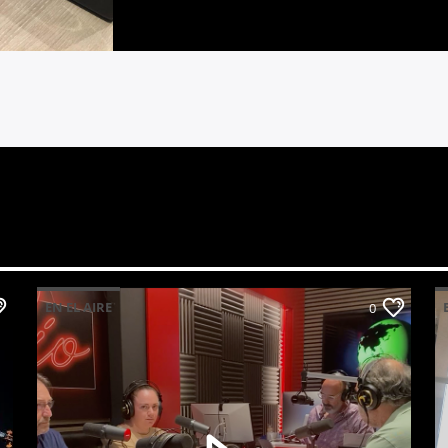
EN EL AIRE
0