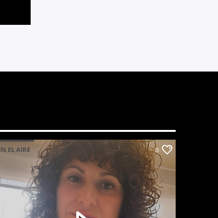
EN EL AIRE
0